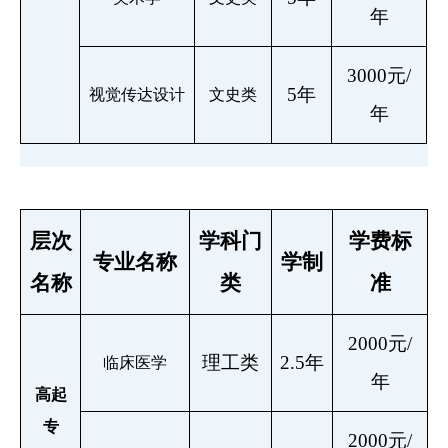
年
3000元/
5年
视觉传达设计
文史类
年
层次
学科门
学
费标
专业名称
学制
名称
类
准
2000元/
理工类
2.5年
临床医学
年
高起
专
2000元/