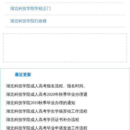
湖北科技学院学校正门
湖北科技学院行政楼
最近更新
湖北科技学院成人高考报名流程、报名时间、
湖北科技学院成人高考2020年秋季毕业办理通
湖北科技学院2019秋季毕业办理的通知
湖北科技学院成人高考学生学籍异动工作流程
湖北科技学院成人高考学历证书补办流程
湖北科技学院成人高考毕业申请发放工作流程